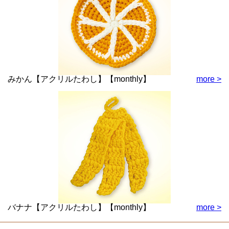
みかん【アクリルたわし】【monthly】
more >
バナナ【アクリルたわし】【monthly】
more >