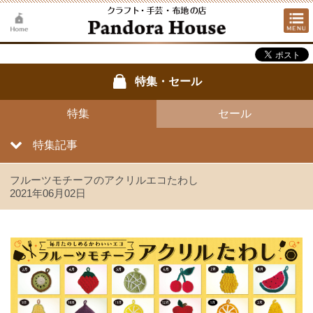
特集・セール
特集
セール
特集記事
フルーツモチーフのアクリルエコたわし
2021年06月02日