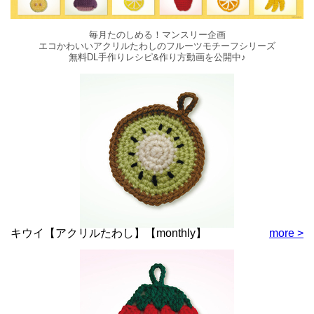
毎月たのしめる！マンスリー企画
エコかわいいアクリルたわしのフルーツモチーフシリーズ
無料DL手作りレシピ&作り方動画を公開中♪
キウイ【アクリルたわし】【monthly】
more >