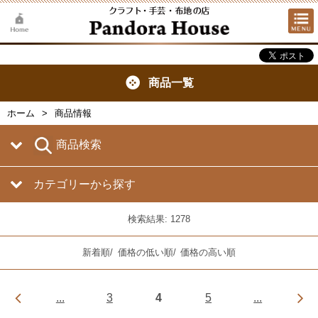
商品一覧
ホーム
商品情報
商品検索
カテゴリーから探す
検索結果: 1278
新着順
/
価格の低い順
/
価格の高い順
...
3
4
5
...