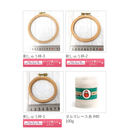
刺しゅう枠-3
刺しゅう枠-2
刺しゅう枠-1
ダルマレース糸 #40
100g