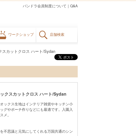
パンドラ会員制度について
｜
Q&A
ワークショップ
店舗検索
ックスカットクロス ハート/Sydan
 オックスカットクロス ハート/Sydan
オックス生地はインテリア雑貨やキッチン小
ッグやポーチ作りなどにも最適です。入園入
スメ。
を不思議と元気にしてくれる万国共通のシン