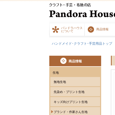
パンドラハウス
商品情報
について
ハンドメイド･クラフト･手芸用品トップ
商品情報
生地
無地生地
先染め・プリント生地
キッズ向けプリント生地
ブランド・作家さん生地