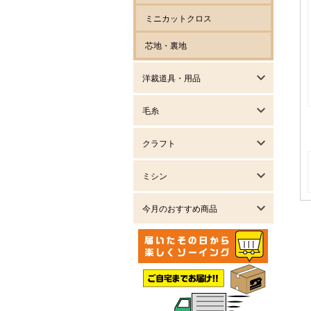
ミニカットクロス
芯地・裏地
洋裁道具・用品
毛糸
クラフト
ミシン
今月のおすすめ商品