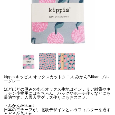
kippis キッピス オックスカットクロス みかん/Mikan ブル
ーグレー
ほどほどの厚みのあるオックス生地はインテリア雑貨やキ
ッチン小物用にはもちろん、バッグやポーチ作りなどにも
最適です。入園入学グッズ作りにもおススメ。
〈みかん/Mikan〉
日本のモチーフが、北欧デザインというフィルターを通す
とどうなるのか。