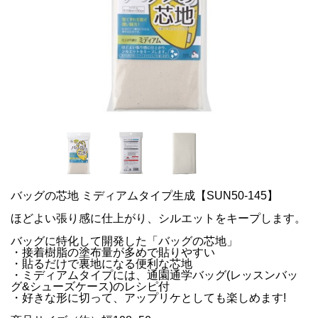
バッグの芯地 ミディアムタイプ生成【SUN50-145】
ほどよい張り感に仕上がり、シルエットをキープします。
バッグに特化して開発した「バッグの芯地」
・接着樹脂の塗布量が多めで貼りやすい
・貼るだけで裏地になる便利な芯地
・ミディアムタイプには、通園通学バッグ(レッスンバッ
グ&シューズケース)のレシピ付
・好きな形に切って、アップリケとしても楽しめます!