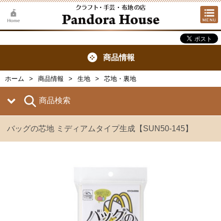
商品情報
ホーム
商品情報
生地
芯地・裏地
商品検索
バッグの芯地 ミディアムタイプ生成【SUN50-145】