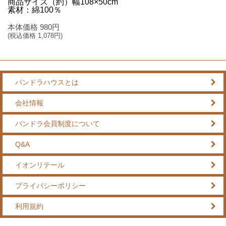
商品サイズ（約）幅108×50cm
素材：綿100％
本体価格
980
円
(税込価格
1,078
円)
パンドラハウスとは
会社情報
パンドラ会員制度について
Q&A
イオンリテール
プライバシーポリシー
利用規約