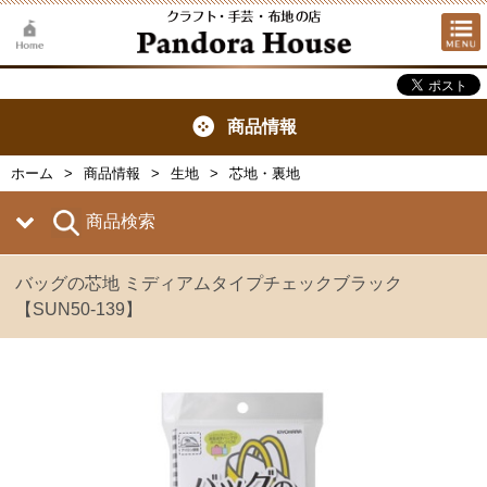
商品情報
ホーム
商品情報
生地
芯地・裏地
商品検索
バッグの芯地 ミディアムタイプチェックブラック
【SUN50-139】