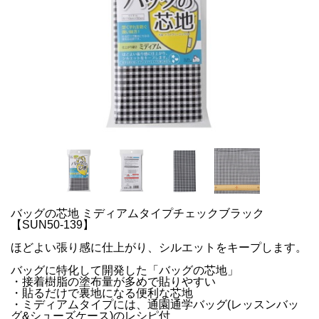
バッグの芯地 ミディアムタイプチェックブラック
【SUN50-139】
ほどよい張り感に仕上がり、シルエットをキープします。
バッグに特化して開発した「バッグの芯地」
・接着樹脂の塗布量が多めで貼りやすい
・貼るだけで裏地になる便利な芯地
・ミディアムタイプには、通園通学バッグ(レッスンバッ
グ&シューズケース)のレシピ付