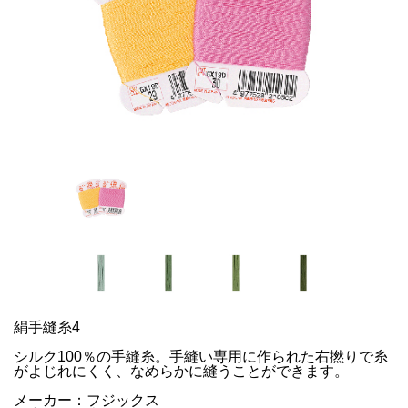
絹手縫糸4
シルク100％の手縫糸。手縫い専用に作られた右撚りで糸
がよじれにくく、なめらかに縫うことができます。
メーカー：フジックス