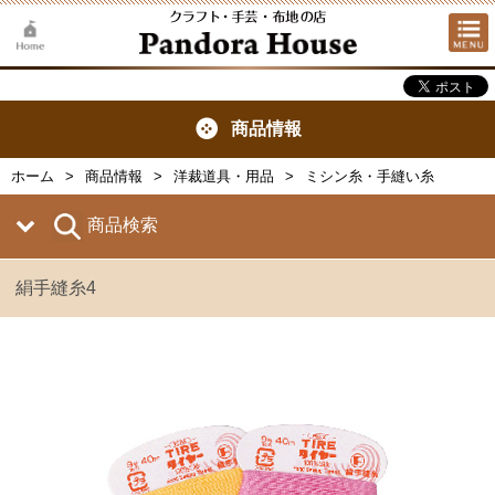
商品情報
ホーム
商品情報
洋裁道具・用品
ミシン糸・手縫い糸
商品検索
絹手縫糸4