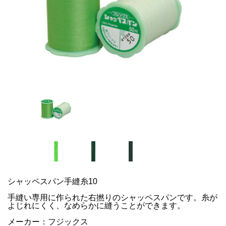
シャッペスパン手縫糸10
手縫い専用に作られた右撚りのシャッペスパンです。糸が
よじれにくく、なめらかに縫うことができます。
メーカー：フジックス