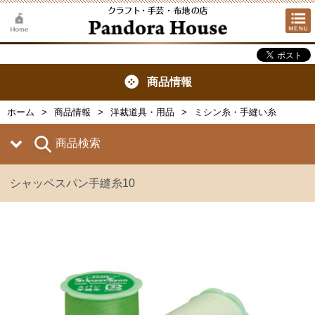
商品情報
ホーム
商品情報
洋裁道具・用品
ミシン糸・手縫い糸
商品検索
シャッペスパン手縫糸10