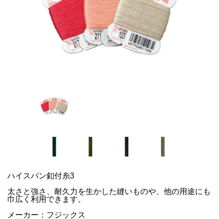
ハイスパン釦付糸3
太さと強さ、耐久力を生かした縫いものや、他の用途にも
巾広く利用できます。
メーカー：フジックス