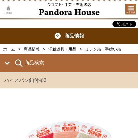
商品情報
ホーム
商品情報
洋裁道具・用品
ミシン糸・手縫い糸
商品検索
ハイスパン釦付糸3