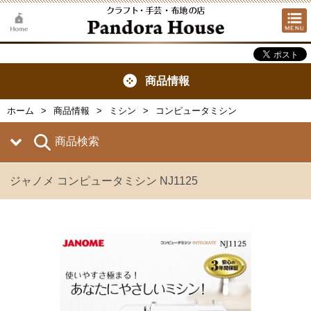
商品情報
ホーム
商品情報
ミシン
コンピュータミシン
商品検索
ジャノメ コンピュータミシン NJ1125