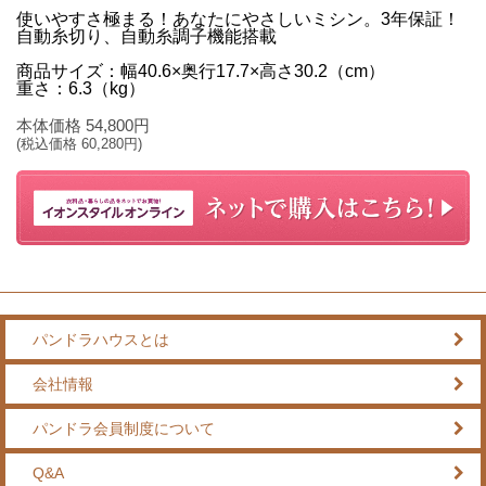
使いやすさ極まる！あなたにやさしいミシン。3年保証！
自動糸切り、自動糸調子機能搭載
商品サイズ：幅40.6×奥行17.7×高さ30.2（cm）
重さ：6.3（kg）
本体価格
54,800
円
(税込価格
60,280
円)
パンドラハウスとは
会社情報
パンドラ会員制度について
Q&A