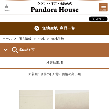
無地生地 商品一覧
ホーム
商品情報
生地
無地生地
商品検索
検索結果: 5
新着順
/
価格の低い順
/
価格の高い順