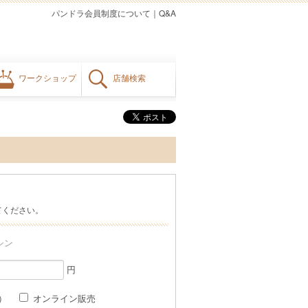
パンドラ会員制度について
｜
Q&A
ワークショップ
店舗検索
てください。
シン
円
格）
オンライン販売