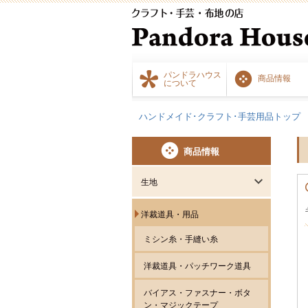
パンドラハウス
商品情報
について
ハンドメイド･クラフト･手芸用品トップ
商品情報
生地
洋裁道具・用品
ミシン糸・手縫い糸
洋裁道具・パッチワーク道具
バイアス・ファスナー・ボタ
ン・マジックテープ