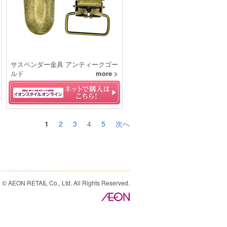
サスペンダー金具 アンティークゴー
ルド
more >
1
2
3
4
5
次へ
© AEON RETAIL Co., Ltd. All Rights Reserved.