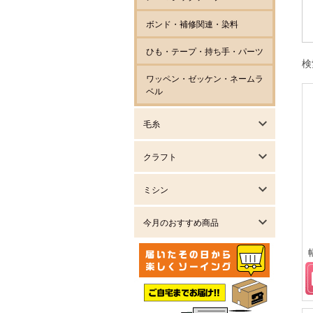
ボンド・補修関連・染料
ひも・テープ・持ち手・パーツ
検
ワッペン・ゼッケン・ネームラ
ベル
毛糸
クラフト
ミシン
今月のおすすめ商品