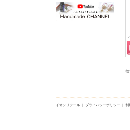
検
イオンリテール
｜
プライバシーポリシー
｜
利