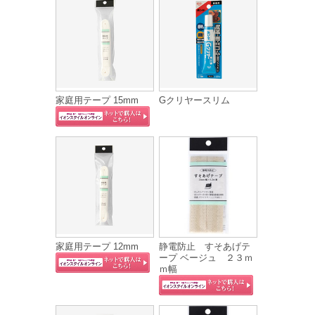
家庭用テープ 15mm
Gクリヤースリム
家庭用テープ 12mm
静電防止 すそあげテ
ープ ベージュ ２３ｍ
ｍ幅