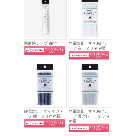
家庭用テープ 9mm
静電防止 すそあげテ
ープ 白 ２３ｍｍ幅
静電防止 すそあげテ
静電防止 すそあげテ
ープ 紺 ２３ｍｍ幅
ープ 薄グレー ２３ｍ
ｍ幅