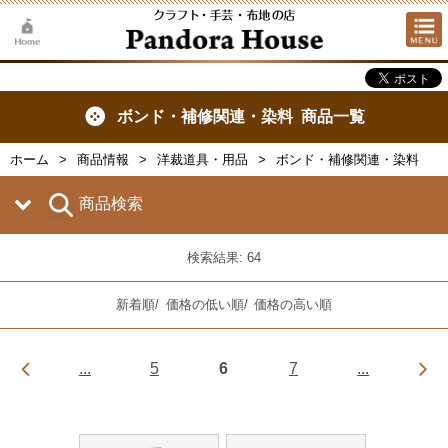
ボンド・補修関連・染料 商品一覧
ホーム
商品情報
洋裁道具・用品
ボンド・補修関連・染料
商品検索
検索結果: 64
新着順
/
価格の低い順
/
価格の高い順
...
5
6
7
...