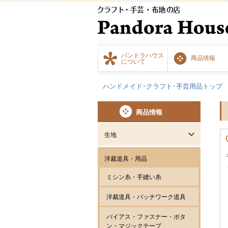
パンドラハウス
商品情報
について
ハンドメイド･クラフト･手芸用品トップ
商品情報
生地
洋裁道具・用品
ミシン糸・手縫い糸
洋裁道具・パッチワーク道具
バイアス・ファスナー・ボタ
ン・マジックテープ