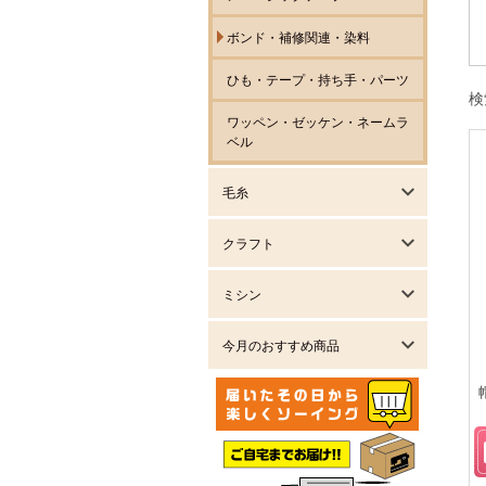
ボンド・補修関連・染料
ひも・テープ・持ち手・パーツ
検
ワッペン・ゼッケン・ネームラ
ベル
毛糸
クラフト
ミシン
今月のおすすめ商品