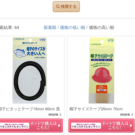
検索する
索結果: 64
新着順
/
価格の低い順
/ 価格の高い順
帽子ピタッとテープ15mm 60cm 黒
帽子サイズテープ25mm 70cm
more >
more >