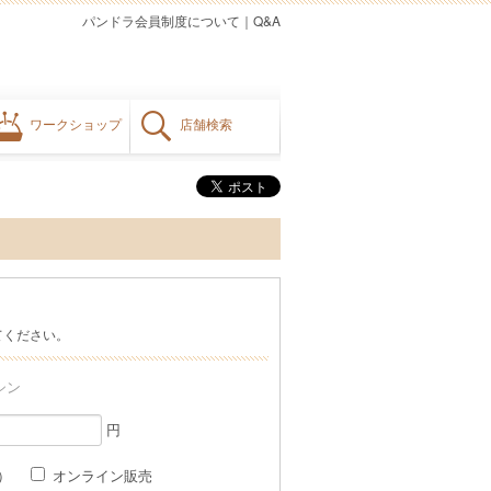
パンドラ会員制度について
｜
Q&A
ワークショップ
店舗検索
てください。
シン
円
格）
オンライン販売