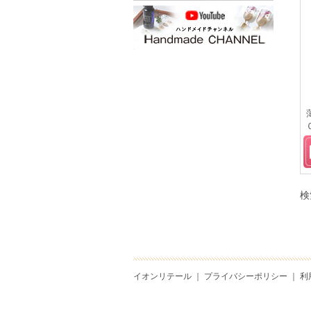
検
イオンリテール
｜
プライバシーポリシー
｜
利