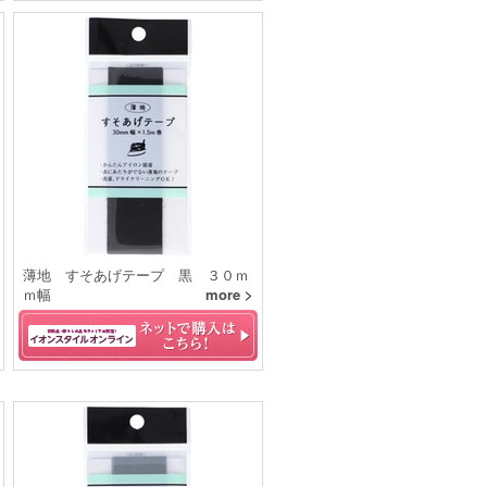
薄地 すそあげテープ 黒 ３０ｍ
ｍ幅
more >