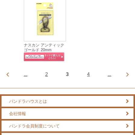
ナスカン アンティック
ゴールド 20mm
...
2
3
4
...
パンドラハウスとは
会社情報
パンドラ会員制度について