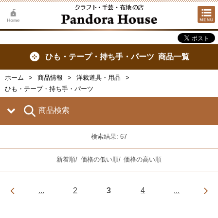
ひも・テープ・持ち手・パーツ 商品一覧
ホーム
商品情報
洋裁道具・用品
ひも・テープ・持ち手・パーツ
商品検索
検索結果: 67
新着順
/
価格の低い順
/
価格の高い順
...
2
3
4
...