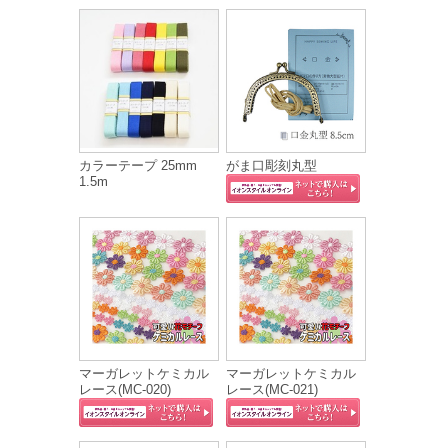
カラーテープ 25mm
がま口彫刻丸型
1.5m
マーガレットケミカル
マーガレットケミカル
レース(MC‐020)
レース(MC‐021)