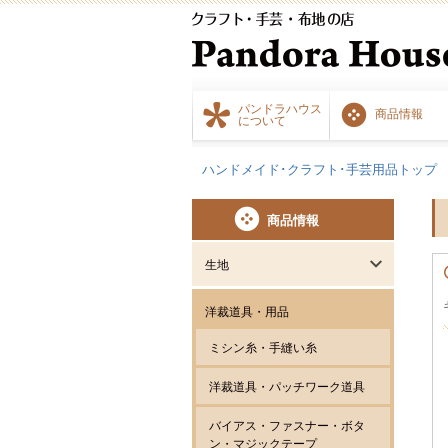
パンドラハウス
商品情報
について
ハンドメイド･クラフト･手芸用品トップ
商品情報
生地
洋裁道具・用品
ミシン糸・手縫い糸
洋裁道具・パッチワーク道具
バイアス・ファスナー・ボタ
ン・マジックテープ