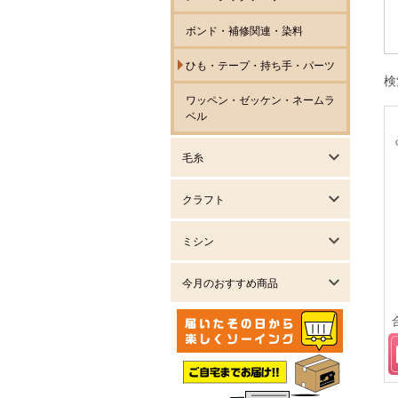
ボンド・補修関連・染料
ひも・テープ・持ち手・パーツ
検
ワッペン・ゼッケン・ネームラ
ベル
毛糸
クラフト
ミシン
今月のおすすめ商品