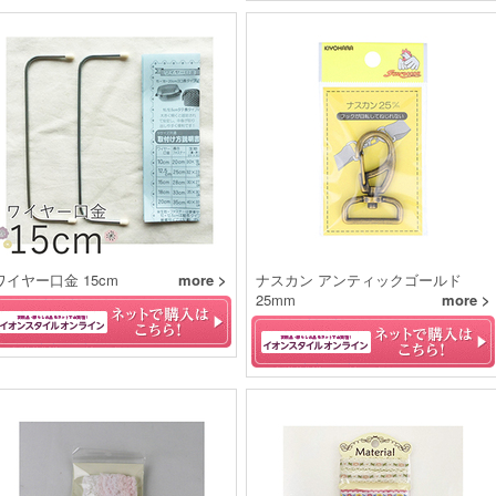
ワイヤー口金 15cm
more >
ナスカン アンティックゴールド
25mm
more >