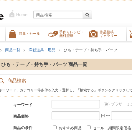
手作りレシピ・
作品投稿
特集・セール
無料型紙
ギャラリー
商品一覧
洋裁道具・用品
ひも・テープ・持ち手・パーツ
ひも・テープ・持ち手・パーツ 商品一覧
商品検索
キーワード、カテゴリー等条件を入力・選択し、「検索する」ボタンをクリックし
(例) ブラザーミ
キーワード
円 〜
商品価格
商品の条件
おすすめ商品
セール（期間限定価