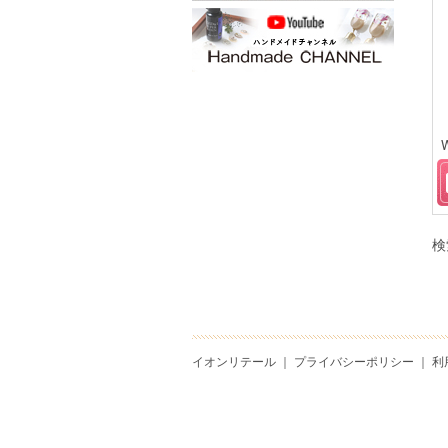
検
イオンリテール
｜
プライバシーポリシー
｜
利