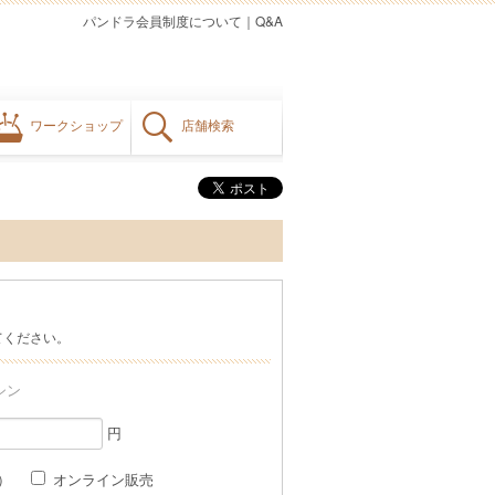
パンドラ会員制度について
｜
Q&A
ワークショップ
店舗検索
てください。
シン
円
格）
オンライン販売