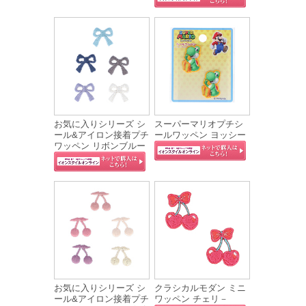
お気に入りシリーズ シ
スーパーマリオプチシ
ール&アイロン接着プチ
ールワッペン ヨッシー
ワッペン リボンブルー
お気に入りシリーズ シ
クラシカルモダン ミニ
ール&アイロン接着プチ
ワッペン チェリ－