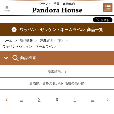
ワッペン・ゼッケン・ネームラベル 商品一覧
ホーム
商品情報
洋裁道具・用品
ワッペン・ゼッケン・ネームラベル
商品検索
検索結果: 49
新着順
/
価格の低い順
/
価格の高い順
...
2
3
4
...