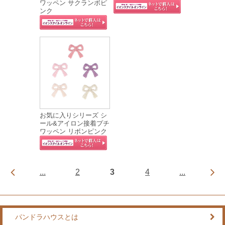
ワッペン サクランボピ
ンク
お気に入りシリーズ シ
ール&アイロン接着プチ
ワッペン リボンピンク
...
2
3
4
...
パンドラハウスとは