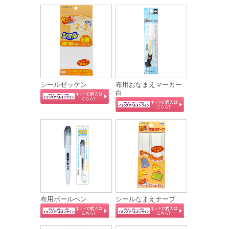
シールゼッケン
布用おなまえマーカー
白
布用ボールペン
シールなまえテープ