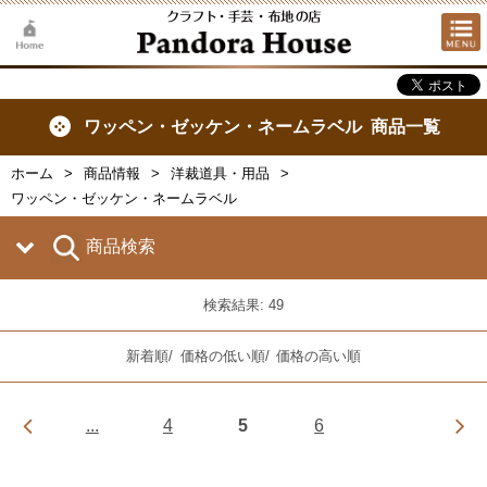
ワッペン・ゼッケン・ネームラベル 商品一覧
ホーム
商品情報
洋裁道具・用品
ワッペン・ゼッケン・ネームラベル
商品検索
検索結果: 49
新着順
/
価格の低い順
/
価格の高い順
...
4
5
6