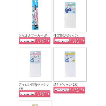
おなまえマーカー 黒
伸び伸びゼッケン
アイロン接着ゼッケン
縫付ゼッケン 2枚
2枚