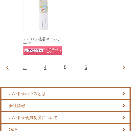
アイロン接着ネームテ
ープ
...
4
5
6
パンドラハウスとは
会社情報
パンドラ会員制度について
Q&A