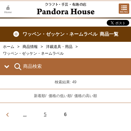
ワッペン・ゼッケン・ネームラベル 商品一覧
ホーム
商品情報
洋裁道具・用品
ワッペン・ゼッケン・ネームラベル
商品検索
検索結果: 49
新着順
/
価格の低い順
/
価格の高い順
...
5
6