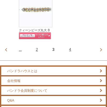
クィーンビーズ丸大 B
...
2
3
4
パンドラハウスとは
会社情報
パンドラ会員制度について
Q&A