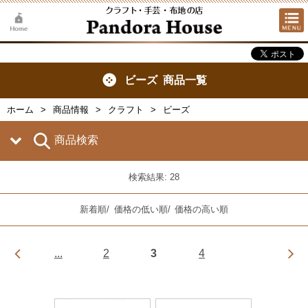
ビーズ 商品一覧
ホーム
商品情報
クラフト
ビーズ
商品検索
検索結果: 28
新着順
/
価格の低い順
/
価格の高い順
...
2
3
4