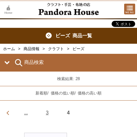
ビーズ 商品一覧
ホーム
商品情報
クラフト
ビーズ
商品検索
検索結果: 28
新着順
/
価格の低い順
/
価格の高い順
...
3
4