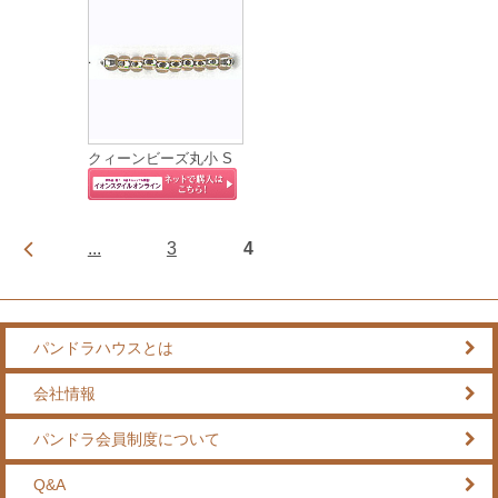
クィーンビーズ丸小 S
...
3
4
パンドラハウスとは
会社情報
パンドラ会員制度について
Q&A