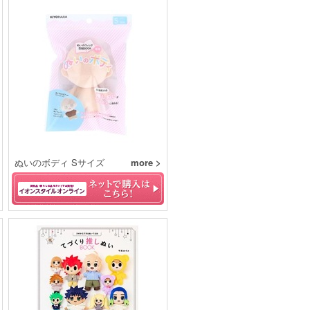
ぬいのボディ Sサイズ
more >