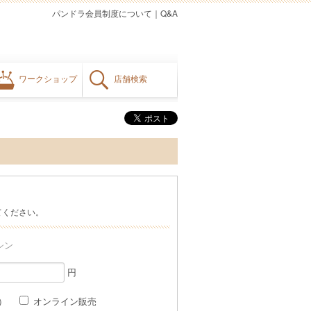
パンドラ会員制度について
｜
Q&A
ワークショップ
店舗検索
てください。
シン
円
格）
オンライン販売