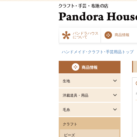
パンドラハウス
商品情報
について
ハンドメイド･クラフト･手芸用品トップ
商品情報
生地
洋裁道具・用品
毛糸
クラフト
ビーズ