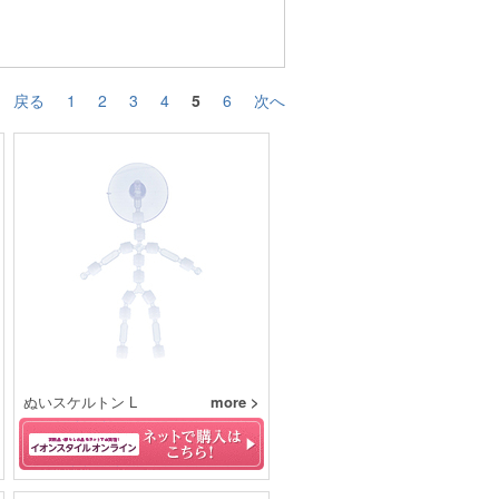
戻る
1
2
3
4
5
6
次へ
ぬいスケルトン L
more >