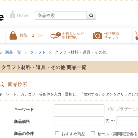
手作りレシピ・
作品投稿
特集・セール
無料型紙
ギャラリー
商品一覧
クラフト
クラフト材料・道具・その他
クラフト材料・道具・その他 商品一覧
商品検索
キーワード、カテゴリー等条件を入力・選択し、「検索する」ボタンをクリックし
(例) ブラザーミ
キーワード
円 〜
商品価格
商品の条件
おすすめ商品
セール（期間限定価