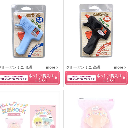
グルーガンミニ 低温
more >
グルーガンミニ 高温
more >