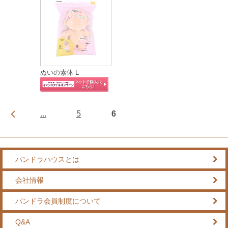
ぬいの素体 L
...
5
6
パンドラハウスとは
会社情報
パンドラ会員制度について
Q&A