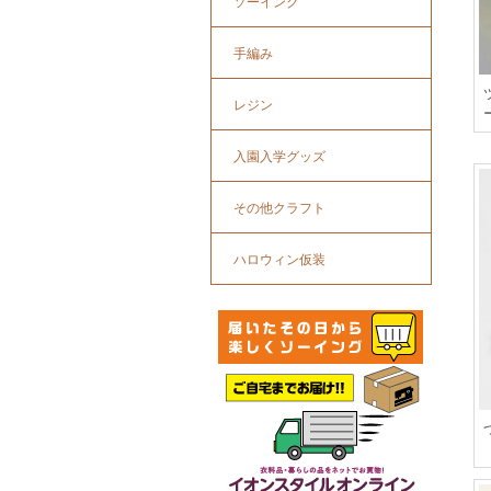
ソーイング
手編み
レジン
入園入学グッズ
その他クラフト
ハロウィン仮装