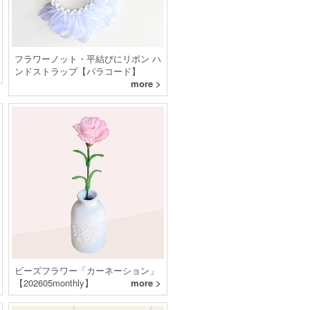
フラワーノット・平結びにリボン ハ
ンドストラップ【パラコード】
more >
ビーズフラワー「カーネーション」
【202605monthly】
more >