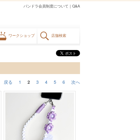
パンドラ会員制度について
｜
Q&A
ワークショップ
店舗検索
戻る
1
2
3
4
5
6
次へ