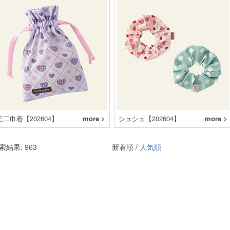
三二巾着【202604】
more >
シュシュ【202604】
more >
索結果: 963
新着順 /
人気順