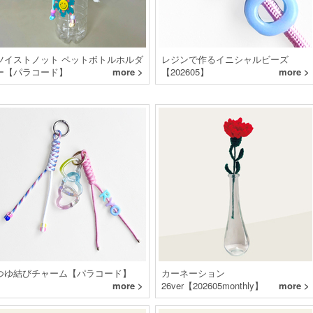
ツイストノット ペットボトルホルダ
レジンで作るイニシャルビーズ
ー【パラコード】
more >
【202605】
more >
つゆ結びチャーム【パラコード】
カーネーション
more >
26ver【202605monthly】
more >