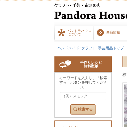
パンドラハウス
商品情報
について
ハンドメイド･クラフト･手芸用品トップ
手作りレシピ
・無料型紙
検
キーワードを入力し、「検索
する」ボタンを押してくださ
い。
検索する