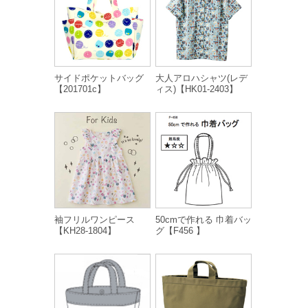
サイドポケットバッグ
大人アロハシャツ(レデ
【201701c】
ィス)【HK01-2403】
袖フリルワンピース
50cmで作れる 巾着バッ
【KH28-1804】
グ【F456 】