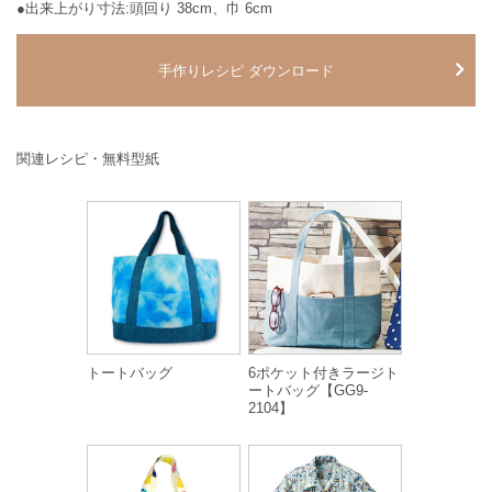
●出来上がり寸法:頭回り 38cm、巾 6cm
手作りレシピ ダウンロード
関連レシピ・無料型紙
トートバッグ
6ポケット付きラージト
ートバッグ【GG9-
2104】