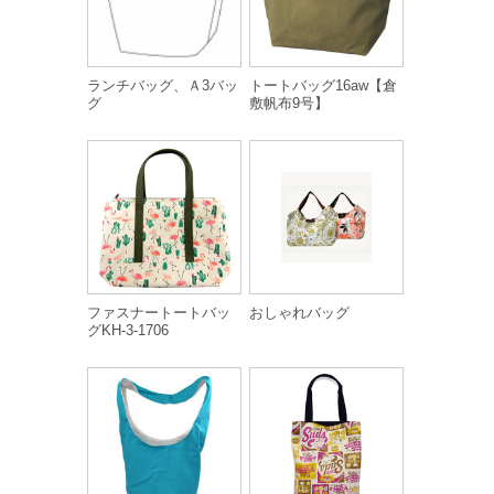
ランチバッグ、Ａ3バッ
トートバッグ16aw【倉
グ
敷帆布9号】
ファスナートートバッ
おしゃれバッグ
グKH-3-1706