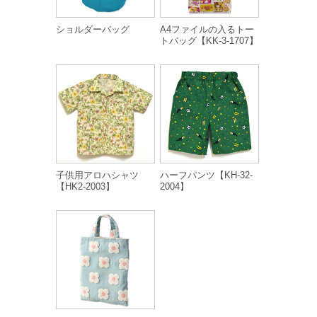
ショルダーバッグ
A4ファイルの入るトー
トバッグ【KK-3-1707】
子供用アロハシャツ
ハーフパンツ【KH-32-
【HK2-2003】
2004】