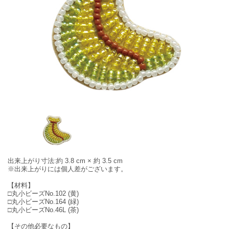
出来上がり寸法:約 3.8 cm × 約 3.5 cm
※出来上がりには個人差がございます。
【材料】
□丸小ビーズNo.102 (黄)
□丸小ビーズNo.164 (緑)
□丸小ビーズNo.46L (茶)
【その他必要なもの】