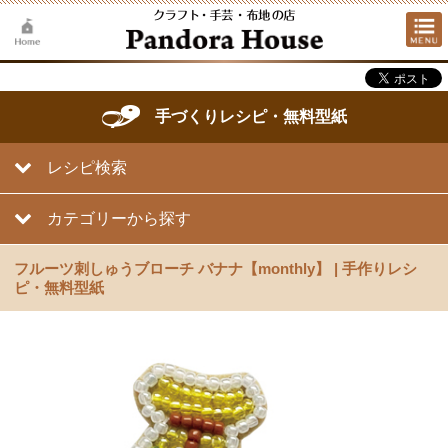
手づくりレシピ・無料型紙
レシピ検索
カテゴリーから探す
フルーツ刺しゅうブローチ バナナ【monthly】 | 手作りレシ
ピ・無料型紙