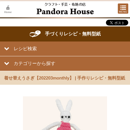
手づくりレシピ・無料型紙
レシピ検索
カテゴリーから探す
着せ替えうさぎ【202203monthly】 | 手作りレシピ・無料型紙