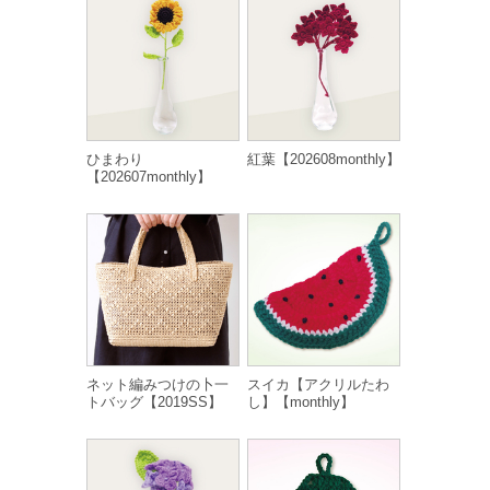
ひまわり
紅葉【202608monthly】
【202607monthly】
ネット編みつけの卜一
スイカ【アクリルたわ
トバッグ【2019SS】
し】【monthly】