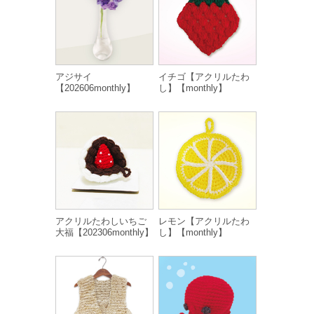
アジサイ
イチゴ【アクリルたわ
【202606monthly】
し】【monthly】
アクリルたわしいちご
レモン【アクリルたわ
大福【202306monthly】
し】【monthly】