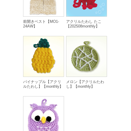
前開きベスト【MO1-
アクリルたわし たこ
24AW】
【202508monthly】
パイナップル【アクリ
メロン【アクリルたわ
ルたわし】【monthly】
し】【monthly】