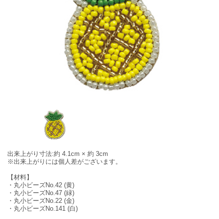
出来上がり寸法:約 4.1cm × 約 3cm
※出来上がりには個人差がございます。
【材料】
・丸小ビーズNo.42 (黄)
・丸小ビーズNo.47 (緑)
・丸小ビーズNo.22 (金)
・丸小ビーズNo.141 (白)