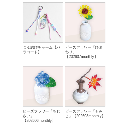
つゆ結びチャーム【パ
ビーズフラワー「ひま
ラコード】
わり」
【202607monthly】
ビーズフラワー「あじ
ビーズフラワー「もみ
さい」
じ」【202608monthly】
【202606monthly】