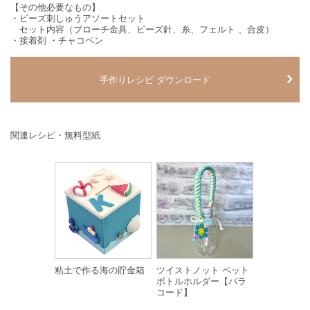
【その他必要なもの】
・ビーズ刺しゅうアソートセット
セット内容（ブローチ金具、ビーズ針、糸、フェルト 、合皮）
・接着剤 ・チャコペン
手作りレシピ ダウンロード
関連レシピ・無料型紙
粘土で作る海の貯金箱
ツイストノット ペット
ボトルホルダー【パラ
コード】