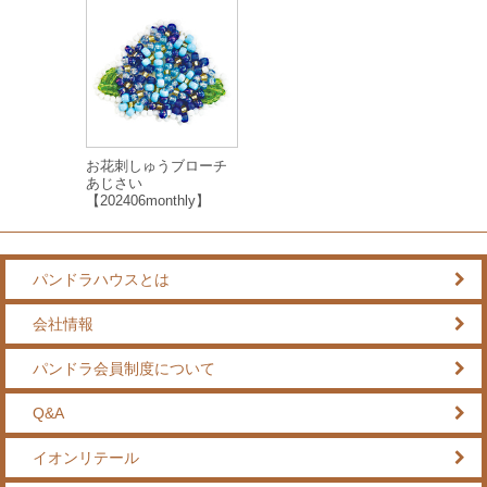
お花刺しゅうブローチ
あじさい
【202406monthly】
パンドラハウスとは
会社情報
パンドラ会員制度について
Q&A
イオンリテール