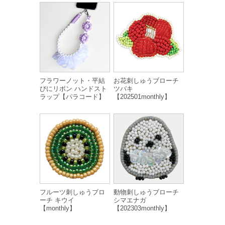
フラワーノット・平結
お花刺しゅうブローチ
びにリボン ハンドスト
ツバキ
ラップ【パラコード】
【202501monthly】
フルーツ刺しゅうブロ
動物刺しゅうブローチ
ーチ キウイ
シマエナガ
【monthly】
【202303monthly】