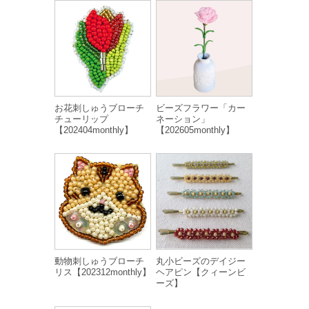
お花刺しゅうブローチ
ビーズフラワー「カー
チューリップ
ネーション」
【202404monthly】
【202605monthly】
動物刺しゅうブローチ
丸小ビーズのデイジー
リス【202312monthly】
ヘアピン【クィーンビ
ーズ】