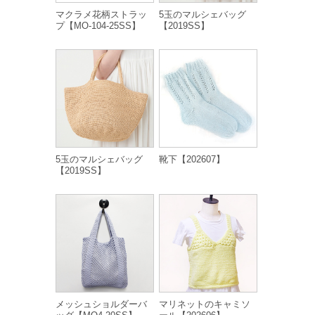
マクラメ花柄ストラッ
5玉のマルシェバッグ
プ【MO-104-25SS】
【2019SS】
5玉のマルシェバッグ
靴下【202607】
【2019SS】
メッシュショルダーバ
マリネットのキャミソ