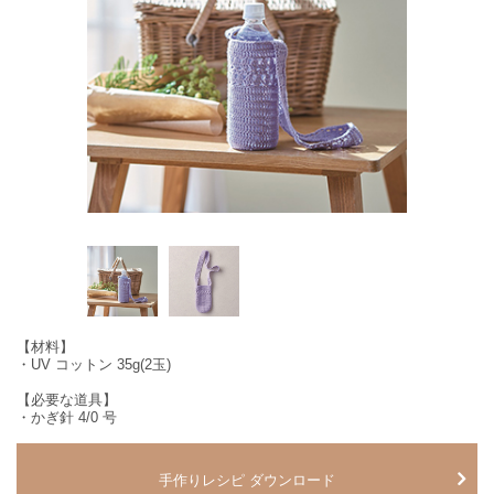
【材料】
・UV コットン 35g(2玉)
【必要な道具】
・かぎ針 4/0 号
手作りレシピ ダウンロード