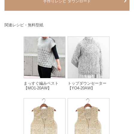
手作りレシピ ダウンロード
関連レシピ・無料型紙
まっすぐ編みベスト
トップダウンセーター
【MO1-20AW】
【YO4-20AW】