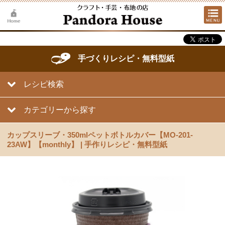
手づくりレシピ・無料型紙
レシピ検索
カテゴリーから探す
カップスリーブ・350mlペットボトルカバー【MO-201-
23AW】【monthly】 | 手作りレシピ・無料型紙