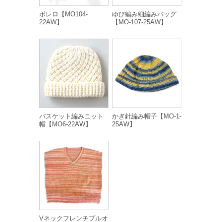
ボレロ【MO104-
ゆび編み細編みバッグ
22AW】
【MO-107-25AW】
バスケット編みニット
かぎ針編み帽子【MO-1-
帽【MO6-22AW】
25AW】
Vネックフレンチプルオ