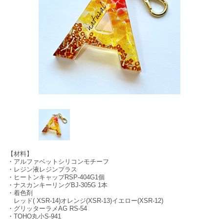
【材料】
・アルファベットシリコンモチーフ
・レジン液レジンプラス
・ヒートンキャップRSP‐404G1個
・ナスカンキーリングBJ‐305G 1本
・着色剤
レッド( XSR‐14)オレンジ(XSR‐13)イエロー(XSR‐12)
・グリッターラメAG RS‐54
・TOHO丸小S‐941