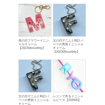
母の日フラワーイニシ
父の日デニムと時計パ
ャルチャーム
ーツの男前イニシャル
【202304monthly】
チャーム
【202305monthly】
父の日デニムと時計パ
レジンで作るイニシャ
ーツの男前イニシャル
ルビーズ【202605】
チャーム