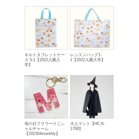
キルトタブレットケー
レッスンバッグ1-
ス 5-1【2022入園入
1【2022入園入学】
学】
母の日フラワーイニシ
大人マント【HC-8-
ャルチャーム
1708】
【202304monthly】