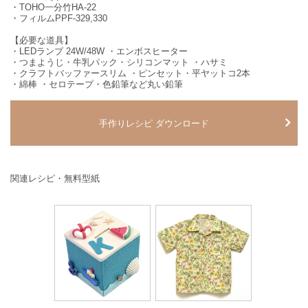
・TOHO一分竹HA‐22
・フィルムPPF‐329,330
【必要な道具】
・LEDランプ 24W/48W ・エンボスヒーター
・つまようじ・牛乳パック・シリコンマット ・ハサミ
・クラフトバッファースリム ・ピンセット・平ヤットコ2本
・綿棒 ・セロテープ・色鉛筆など丸い鉛筆
手作りレシピ ダウンロード
関連レシピ・無料型紙