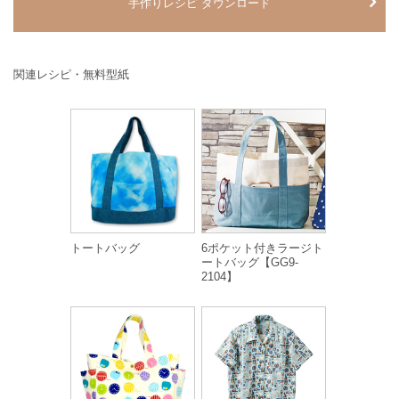
手作りレシピ ダウンロード
関連レシピ・無料型紙
トートバッグ
6ポケット付きラージト
ートバッグ【GG9-
2104】