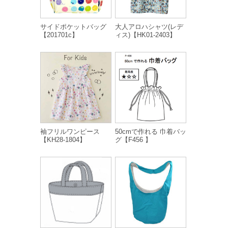
サイドポケットバッグ
大人アロハシャツ(レデ
【201701c】
ィス)【HK01-2403】
袖フリルワンピース
50cmで作れる 巾着バッ
【KH28-1804】
グ【F456 】