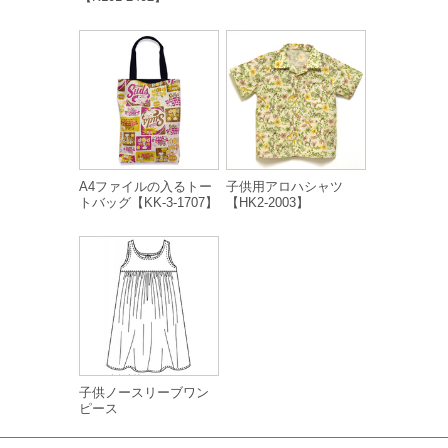
A4ファイルの入るトー
子供用アロハシャツ
トバッグ【KK-3-1707】
【HK2-2003】
子供ノースリーブワン
ピース