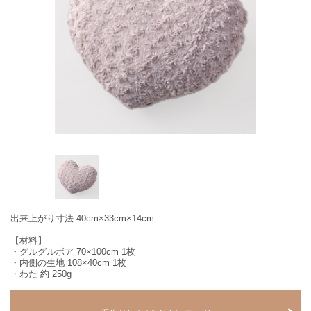
出来上がり寸法 40cm×33cm×14cm
【材料】
・グルグルボア 70×100cm 1枚
・内側の生地 108×40cm 1枚
・わた 約 250g