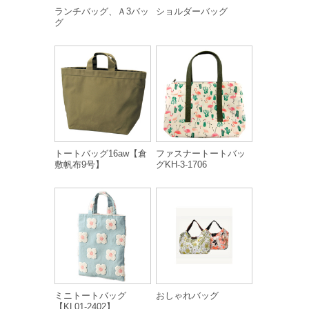
ランチバッグ、Ａ3バッ
ショルダーバッグ
グ
トートバッグ16aw【倉
ファスナートートバッ
敷帆布9号】
グKH-3-1706
ミニトートバッグ
おしゃれバッグ
【KL01-2402】