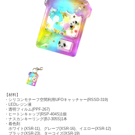
【材料】
・シリコンモチーフ空間利用UFOキャッチャー(RSSD-319)
・LEDレジン液
・透明フィルム(PPF-267)
・ヒートンキャップ(RSP-404S)1個
・ナスカンキーリング(BJ-305S)1本
・着色剤
ホワイト(XSR-11)、グレープ(XSR-16)、イエロー(XSR-12)
ブラック(XSR-23)、ターコイズ(XSR-19)