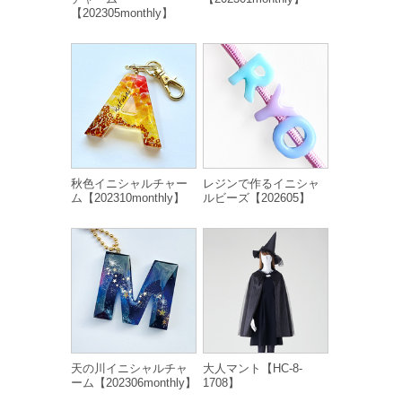
【202305monthly】
秋色イニシャルチャー
レジンで作るイニシャ
ム【202310monthly】
ルビーズ【202605】
天の川イニシャルチャ
大人マント【HC-8-
ーム【202306monthly】
1708】