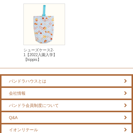
シューズケース2-
1【2022入園入学】
【kippis】
パンドラハウスとは
会社情報
パンドラ会員制度について
Q&A
イオンリテール