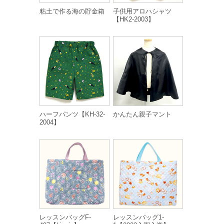
粘土で作る海の貯金箱
子供用アロハシャツ
【HK2-2003】
ハーフパンツ【KH-32-
かんたん親子マント
2004】
レッスンバッグF-
レッスンバッグ1-