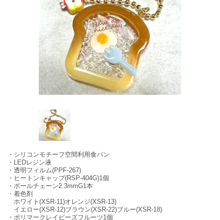
・シリコンモチーフ空間利用食パン
・LEDレジン液
・透明フィルム(PPF-267)
・ヒートンキャップ(RSP-404G)1個
・ボールチェーン2.3mmG1本
・着色剤
ホワイト(XSR-11)オレンジ(XSR-13)
イエロー(XSR-12)ブラウン(XSR-22)ブルー(XSR-18)
・ポリマークレイビーズフルーツ1個