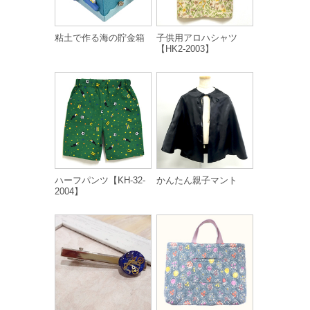
粘土で作る海の貯金箱
子供用アロハシャツ
【HK2-2003】
ハーフパンツ【KH-32-
かんたん親子マント
2004】