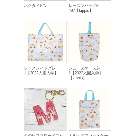
ネクタイピン
レッスンバッグF-
497【kippis】
レッスンバッグ1-
シューズケース2-
1【2022入園入学】
1【2022入園入学】
【kippis】
母の日フラワーイニシ
キルトタブレットケー