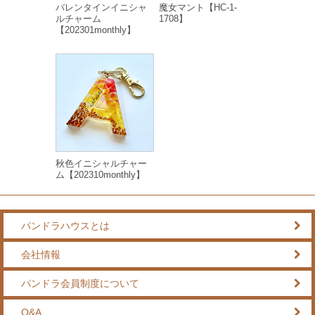
バレンタインイニシャ
魔女マント【HC-1-
ルチャーム
1708】
【202301monthly】
秋色イニシャルチャー
ム【202310monthly】
パンドラハウスとは
会社情報
パンドラ会員制度について
Q&A