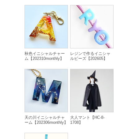
秋色イニシャルチャー
レジンで作るイニシャ
ム【202310monthly】
ルビーズ【202605】
天の川イニシャルチャ
大人マント【HC-8-
ーム【202306monthly】
1708】