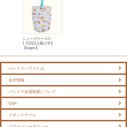
シューズケース2-
1【2022入園入学】
【kippis】
パンドラハウスとは
会社情報
パンドラ会員制度について
Q&A
イオンリテール
プライバシーポリシー