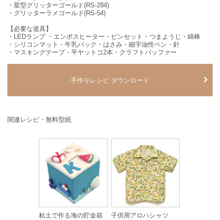
・星型グリッターゴールド(RS-284)
・グリッターラメゴールド(RS-54)
【必要な道具】
・LEDランプ ・エンボスヒーター・ピンセット・つまようじ・綿棒
・シリコンマット・牛乳パック・はさみ・細字油性ペン・針
・マスキングテープ・平ヤットコ2本・クラフトバッファー
手作りレシピ ダウンロード
関連レシピ・無料型紙
粘土で作る海の貯金箱
子供用アロハシャツ