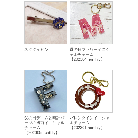
ネクタイピン
母の日フラワーイニシ
ャルチャーム
【202304monthly】
父の日デニムと時計パ
バレンタインイニシャ
ーツの男前イニシャル
ルチャーム
チャーム
【202301monthly】
【202305monthly】