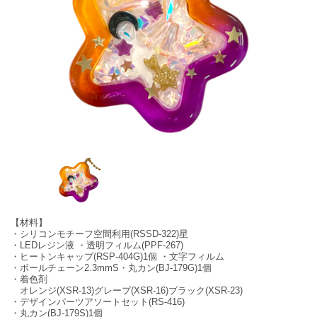
【材料】
・シリコンモチーフ空間利用(RSSD-322)星
・LEDレジン液 ・透明フィルム(PPF-267)
・ヒートンキャップ(RSP-404G)1個 ・文字フィルム
・ボールチェーン2.3mmS・丸カン(BJ-179G)1個
・着色剤
オレンジ(XSR-13)グレープ(XSR-16)ブラック(XSR-23)
・デザインパーツアソートセット(RS-416)
・丸カン(BJ-179S)1個