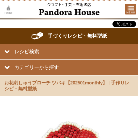
手づくりレシピ・無料型紙
レシピ検索
カテゴリーから探す
お花刺しゅうブローチ ツバキ【202501monthly】 | 手作りレ
シピ・無料型紙