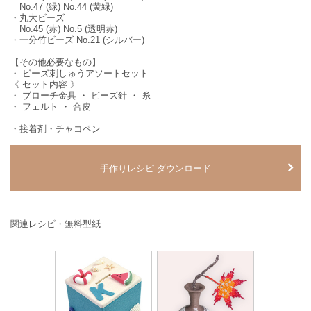
No.47 (緑) No.44 (黄緑)
・丸大ビーズ
No.45 (赤) No.5 (透明赤)
・一分竹ビーズ No.21 (シルバー)
【その他必要なもの】
・ ビーズ刺しゅうアソートセット
《 セット内容 》
・ ブローチ金具 ・ ビーズ針 ・ 糸
・ フェルト ・ 合皮
・接着剤・チャコペン
手作りレシピ ダウンロード
関連レシピ・無料型紙