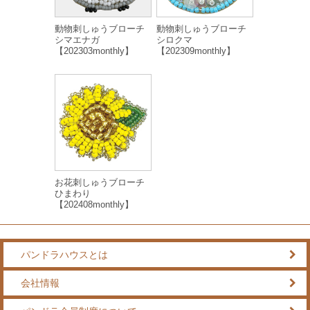
動物刺しゅうブローチ
動物刺しゅうブローチ
シマエナガ
シロクマ
【202303monthly】
【202309monthly】
お花刺しゅうブローチ
ひまわり
【202408monthly】
パンドラハウスとは
会社情報