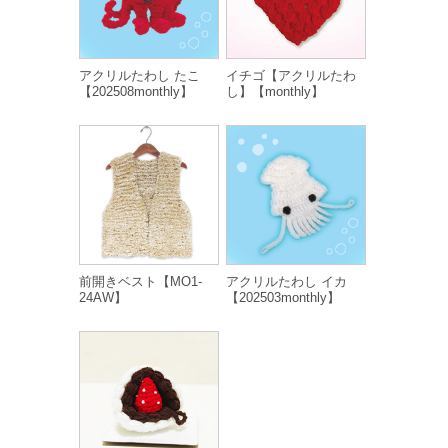
アクリルたわし たこ
イチゴ【アクリルたわ
【202508monthly】
し】【monthly】
前開きベスト【MO1-
アクリルたわし イカ
24AW】
【202503monthly】