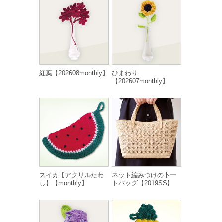
紅葉【202608monthly】
ひまわり
【202607monthly】
スイカ【アクリルたわ
ネット編みつけの卜一
し】【monthly】
トバッグ【2019SS】