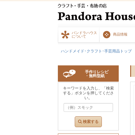
パンドラハウス
商品情報
について
ハンドメイド･クラフト･手芸用品トップ
手作りレシピ
・無料型紙
キーワードを入力し、「検索
する」ボタンを押してくださ
い。
検索する