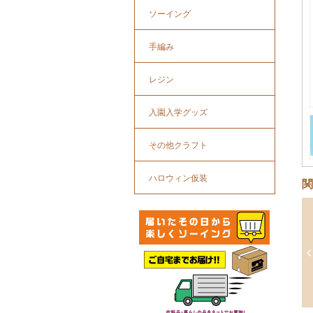
ソーイング
手編み
レジン
入園入学グッズ
その他クラフト
ハロウィン仮装
関