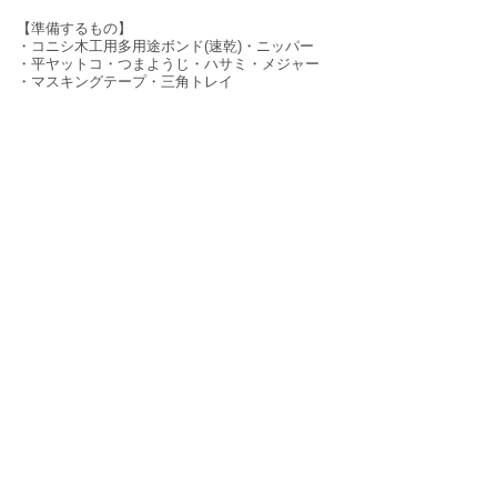
【準備するもの】
・コニシ木工用多用途ボンド(速乾)・ニッパー
・平ヤットコ・つまようじ・ハサミ・メジャー
・マスキングテープ・三角トレイ