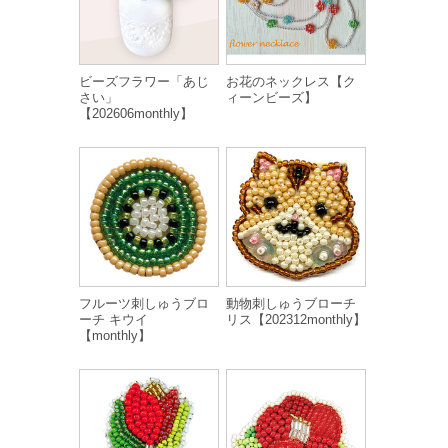
ビーズフラワー「あじ
お花のネックレス【ク
さい」
ィーンビーズ】
【202606monthly】
フルーツ刺しゅうブロ
動物刺しゅうブローチ
ーチ キウイ
リス【202312monthly】
【monthly】