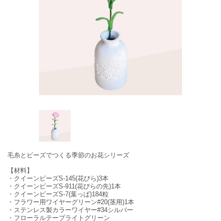
毛糸とビーズでつくる季節のお花シリーズ
【材料】
・クイーンビーズS-145(花びら)3本
・クイーンビーズS-911(花びらの先)1本
・クイーンビーズS-7(葉っぱ)184粒
・フラワー用ワイヤーグリーン#20(茎用)1本
・ステンレス製カラーワイヤー#34シルバー
・フローラルテープライトグリーン