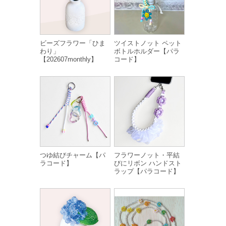
ビーズフラワー「ひま
ツイストノット ペット
わり」
ボトルホルダー【パラ
【202607monthly】
コード】
つゆ結びチャーム【パ
フラワーノット・平結
ラコード】
びにリボン ハンドスト
ラップ【パラコード】