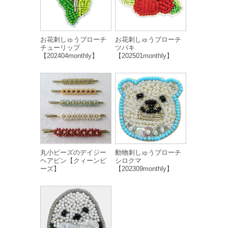
お花刺しゅうブローチ
お花刺しゅうブローチ
チューリップ
ツバキ
【202404monthly】
【202501monthly】
丸小ビーズのデイジー
動物刺しゅうブローチ
ヘアピン【クィーンビ
シロクマ
ーズ】
【202309monthly】