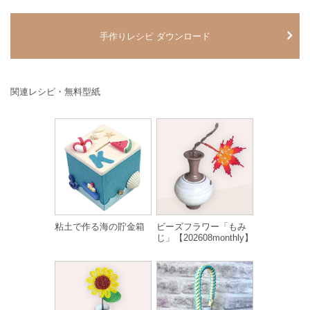
手作りレシピ ダウンロード
関連レシピ・無料型紙
粘土で作る海の貯金箱
ビーズフラワー「もみ
じ」【202608monthly】