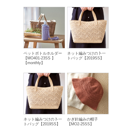
ペットボトルホルダー
ネット編みつけの卜一
【MO401-23SS 】
トバッグ【2019SS】
【monthly】
ネット編みつけの卜一
かぎ針編みの帽子
トバッグ【2019SS】
【MO2-25SS】