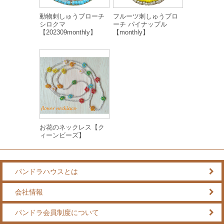
動物刺しゅうブローチ
フルーツ刺しゅうブロ
シロクマ
ーチ パイナップル
【202309monthly】
【monthly】
お花のネックレス【ク
ィーンビーズ】
パンドラハウスとは
会社情報
パンドラ会員制度について