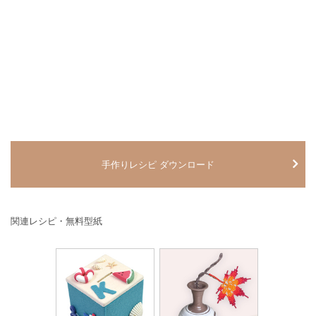
手作りレシピ ダウンロード
関連レシピ・無料型紙