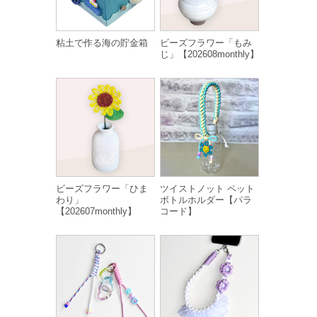
粘土で作る海の貯金箱
ビーズフラワー「もみ
じ」【202608monthly】
ビーズフラワー「ひま
ツイストノット ペット
わり」
ボトルホルダー【パラ
【202607monthly】
コード】