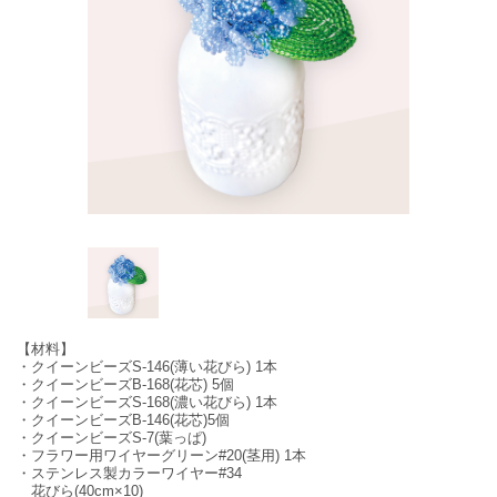
【材料】
・クイーンビーズS-146(薄い花びら) 1本
・クイーンビーズB-168(花芯) 5個
・クイーンビーズS-168(濃い花びら) 1本
・クイーンビーズB-146(花芯)5個
・クイーンビーズS-7(葉っぱ)
・フラワー用ワイヤーグリーン#20(茎用) 1本
・ステンレス製カラーワイヤー#34
花びら(40cm×10)