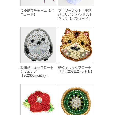
つゆ結びチャーム【パ
フラワーノット・平結
ラコード】
びにリボン ハンドスト
ラップ【パラコード】
動物刺しゅうブローチ
動物刺しゅうブローチ
シマエナガ
リス【202312monthly】
【202303monthly】