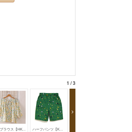
1 / 3
大人ブラウス【HK-1-1801】
ハーフパンツ【KH-32-2004】