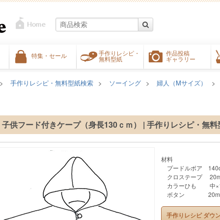
手作りレシピ・
作品投稿
特集・セール
無料型紙
ギャラリー
手作りレシピ・無料型紙検索
ソーイング
婦人（Mサイズ）
）
子供フード付きケープ（身長130ｃｍ） | 手作りレシピ・無料
材料
プードルボア 140c
クロステープ 20m
カラーひも 中×1
ボタン 20mm
手作りレシピ ダウ