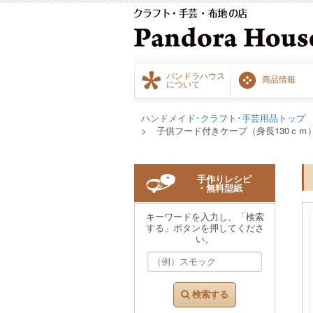
パンドラハウス
商品情報
について
ハンドメイド･クラフト･手芸用品トップ
子供フード付きケープ（身長130ｃｍ
手作りレシピ
・無料型紙
キーワードを入力し、「検索
する」ボタンを押してくださ
い。
検索する