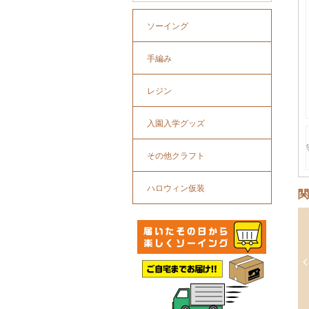
ソーイング
手編み
レジン
入園入学グッズ
その他クラフト
ハロウィン仮装
関