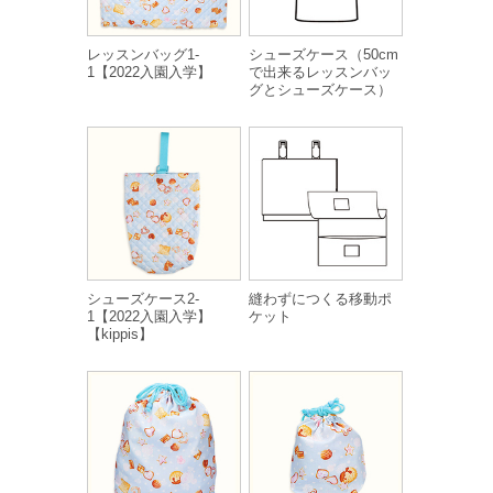
レッスンバッグ1-
シューズケース（50cm
1【2022入園入学】
で出来るレッスンバッ
グとシューズケース）
シューズケース2-
縫わずにつくる移動ポ
1【2022入園入学】
ケット
【kippis】