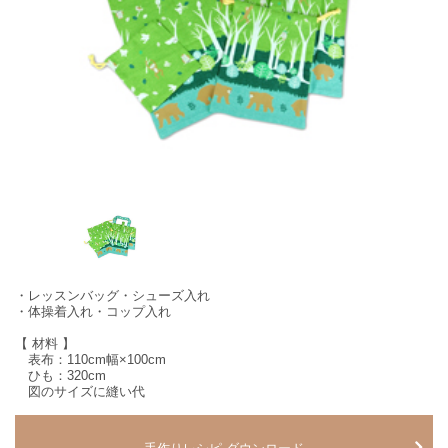
・レッスンバッグ・シューズ入れ
・体操着入れ・コップ入れ
【 材料 】
表布：110cm幅×100cm
ひも：320cm
図のサイズに縫い代