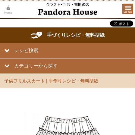
手づくりレシピ・無料型紙
レシピ検索
カテゴリーから探す
子供フリルスカート | 手作りレシピ・無料型紙