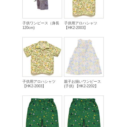
子供ワンピース（身長
子供用アロハシャツ
120cm)
【HK2-2003】
子供用アロハシャツ
親子お揃いワンピース
【HK2-2003】
(子供) 【HK2-2202】