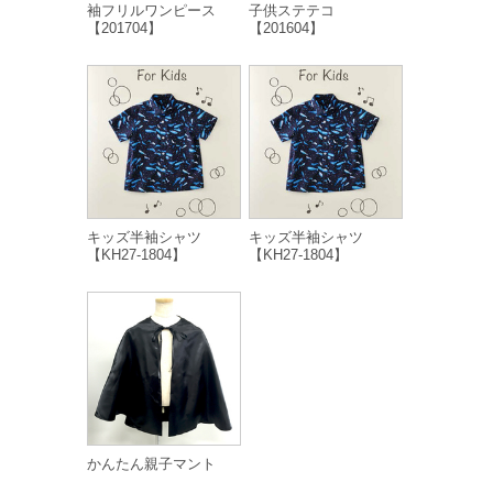
袖フリルワンピース
子供ステテコ
【201704】
【201604】
キッズ半袖シャツ
キッズ半袖シャツ
【KH27-1804】
【KH27-1804】
かんたん親子マント