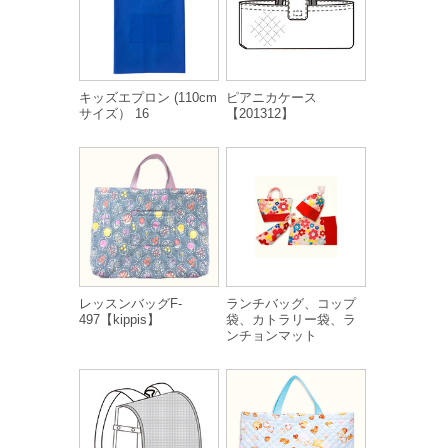
キッズエプロン (110cm
ピアニカケース
サイズ） 16
【201312】
レッスンバッグF-
ランチバッグ、コップ
497【kippis】
袋、カトラリー袋、ラ
ンチョンマット