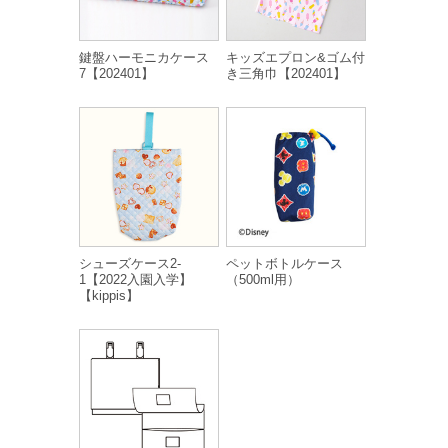
鍵盤ハーモニカケース
キッズエプロン&ゴム付
7【202401】
き三角巾【202401】
シューズケース2-
ペットボトルケース
1【2022入園入学】
（500ml用）
【kippis】