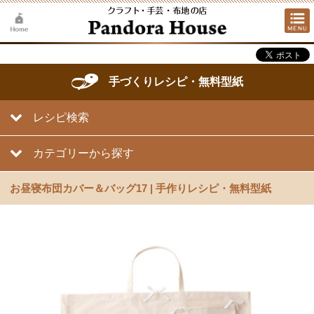
手づくりレシピ・無料型紙
レシピ検索
カテゴリーから探す
お昼寝布団カバー＆バッグ17 | 手作りレシピ・無料型紙