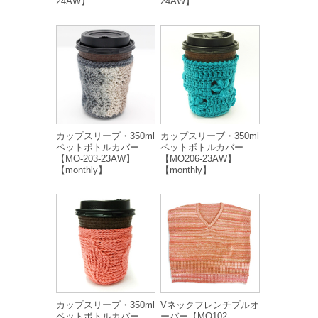
24AW】
24AW】
カップスリーブ・350ml
カップスリーブ・350ml
ペットボトルカバー
ペットボトルカバー
【MO-203-23AW】
【MO206-23AW】
【monthly】
【monthly】
カップスリーブ・350ml
Vネックフレンチプルオ
ペットボトルカバー
ーバー【MO102-