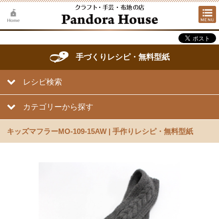
手づくりレシピ・無料型紙
レシピ検索
カテゴリーから探す
キッズマフラーMO-109-15AW | 手作りレシピ・無料型紙