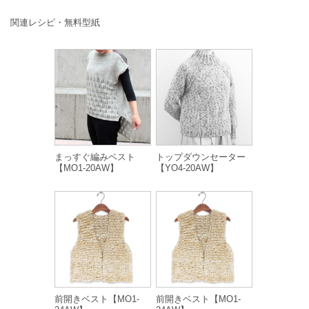
関連レシピ・無料型紙
まっすぐ編みベスト
トップダウンセーター
【MO1-20AW】
【YO4-20AW】
前開きベスト【MO1-
前開きベスト【MO1-