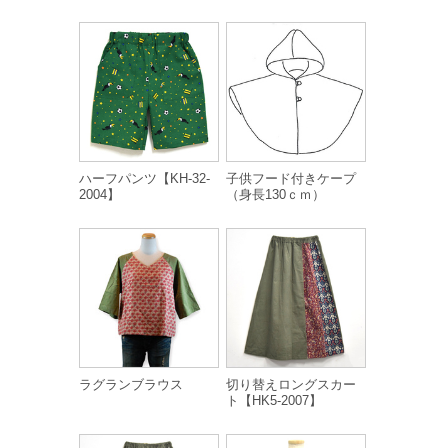
ハーフパンツ【KH-32-
子供フード付きケープ
2004】
（身長130ｃｍ）
ラグランブラウス
切り替えロングスカー
ト【HK5-2007】