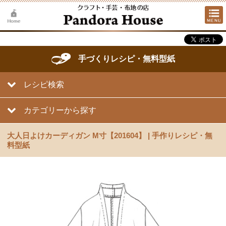
手づくりレシピ・無料型紙
レシピ検索
カテゴリーから探す
大人日よけカーディガン M寸【201604】 | 手作りレシピ・無
料型紙