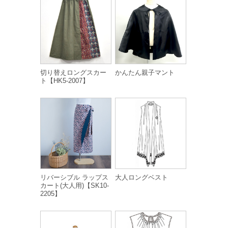
切り替えロングスカー
かんたん親子マント
ト【HK5-2007】
リバーシブル ラップス
大人ロングベスト
カート(大人用)【SK10-
2205】