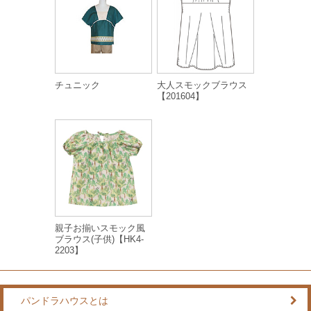
チュニック
大人スモックブラウス
【201604】
親子お揃いスモック風
ブラウス(子供)【HK4-
2203】
パンドラハウスとは