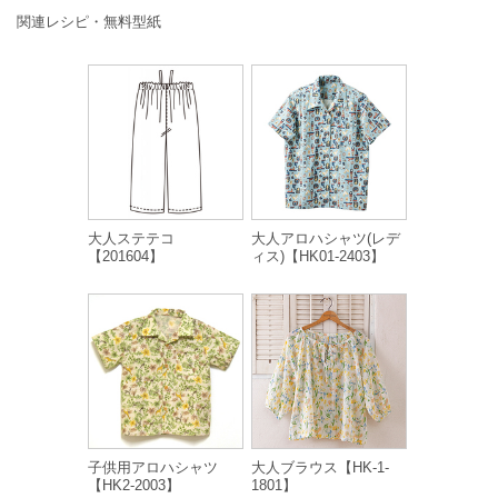
関連レシピ・無料型紙
大人ステテコ
大人アロハシャツ(レデ
【201604】
ィス)【HK01-2403】
子供用アロハシャツ
大人ブラウス【HK-1-
【HK2-2003】
1801】