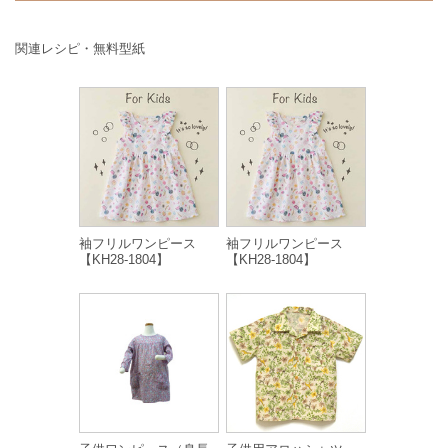
関連レシピ・無料型紙
袖フリルワンピース
袖フリルワンピース
【KH28-1804】
【KH28-1804】