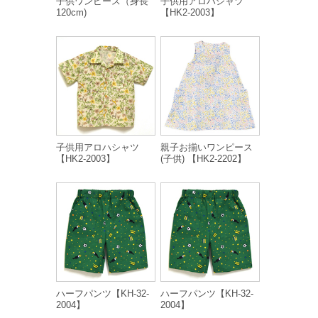
子供ワンピース（身長
子供用アロハシャツ
120cm)
【HK2-2003】
子供用アロハシャツ
親子お揃いワンピース
【HK2-2003】
(子供) 【HK2-2202】
ハーフパンツ【KH-32-
ハーフパンツ【KH-32-
2004】
2004】