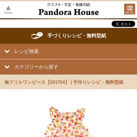
手づくりレシピ・無料型紙
レシピ検索
カテゴリーから探す
袖フリルワンピース【201704】 | 手作りレシピ・無料型紙