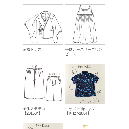
浴衣ドレス
子供ノースリーブワン
ピース
子供ステテコ
キッズ半袖シャツ
【201604】
【KH27-1804】