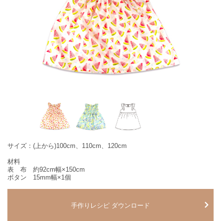
サイズ：(上から)100cm、110cm、120cm
材料
表 布 約92cm幅×150cm
ボタン 15mm幅×1個
手作りレシピ ダウンロード