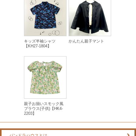
キッズ半袖シャツ
かんたん親子マント
【KH27-1804】
親子お揃いスモック風
ブラウス(子供)【HK4-
2203】
パンドラハウスとは