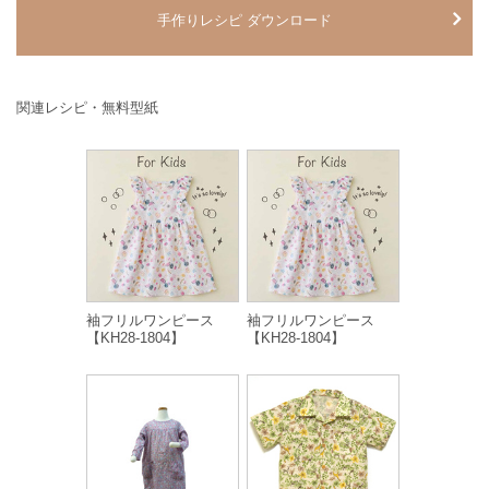
手作りレシピ ダウンロード
関連レシピ・無料型紙
袖フリルワンピース
袖フリルワンピース
【KH28-1804】
【KH28-1804】