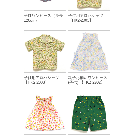
子供ワンピース（身長
子供用アロハシャツ
120cm)
【HK2-2003】
子供用アロハシャツ
親子お揃いワンピース
【HK2-2003】
(子供) 【HK2-2202】