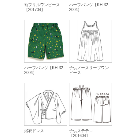
袖フリルワンピース
ハーフパンツ【KH-32-
【201704】
2004】
ハーフパンツ【KH-32-
子供ノースリーブワン
2004】
ピース
浴衣ドレス
子供ステテコ
【201604】