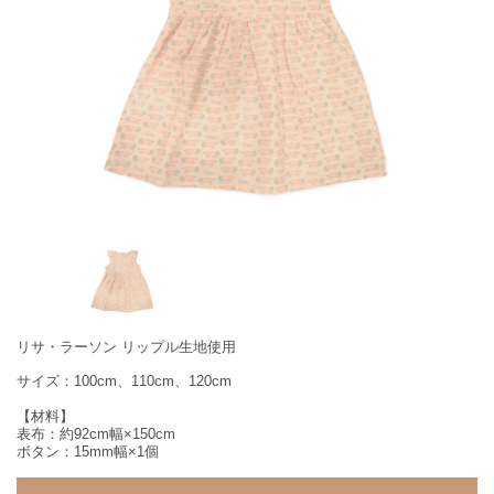
リサ・ラーソン リップル生地使用
サイズ：100cm、110cm、120cm
【材料】
表布：約92cm幅×150cm
ボタン：15mm幅×1個