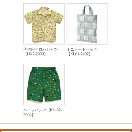
子供用アロハシャツ
ミニトートバッグ
【HK2-2003】
【KL01-2402】
ハーフパンツ【KH-32-
2004】